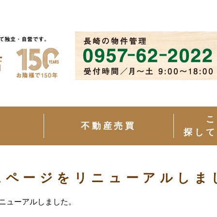
こ
介
不動産売買
探して
ムページをリニューアルしま
ニューアルしました。