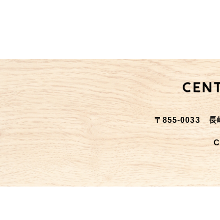
〒855-0033
C