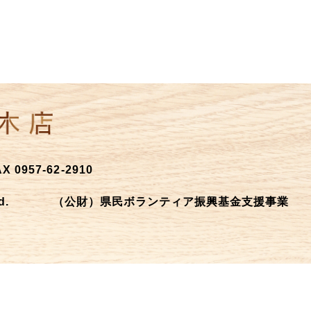
 0957-62-2910
d.
（公財）県民ボランティア振興基金支援事業