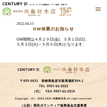
2022.04.15
GW休業のお知らせ
GW期間は４月２９日(金)、５月１日(日)、
５月３日(火)～５月５日(木)となります。
〒855-0033 長崎県島原市新馬場町894-1
TEL 0957-62-2022
（代） FAX 0957-62-2910
Copyright （C） 2005-2026 内島材木店.all right reserved.
（公財）県民ボランティア振興基金支援事業